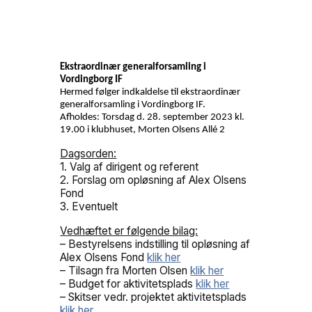
Ekstraordinær generalforsamling i
Vordingborg IF
Hermed følger indkaldelse til ekstraordinær
generalforsamling i Vordingborg IF.
Afholdes: Torsdag d. 28. september 2023 kl.
19.00 i klubhuset, Morten Olsens Allé 2
Dagsorden:
1. Valg af dirigent og referent
2. Forslag om opløsning af Alex Olsens
Fond
3. Eventuelt
Vedhæftet er følgende bilag:
– Bestyrelsens indstilling til opløsning af
Alex Olsens Fond
klik her
– Tilsagn fra Morten Olsen
klik her
– Budget for aktivitetsplads
klik her
– Skitser vedr. projektet aktivitetsplads
klik her