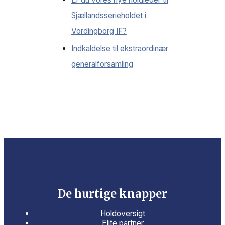
Sjællandsserieholdet i
Vordingborg IF?
Indkaldelse til ekstraordinær
generalforsamling
De hurtige knapper
Holdoversigt
Elite partner