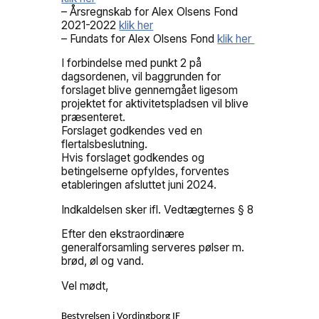
– Årsregnskab for Alex Olsens Fond
2021-2022
klik her
– Fundats for Alex Olsens Fond
klik her
I forbindelse med punkt 2 på
dagsordenen, vil baggrunden for
forslaget blive gennemgået ligesom
projektet for aktivitetspladsen vil blive
præsenteret.
Forslaget godkendes ved en
flertalsbeslutning.
Hvis forslaget godkendes og
betingelserne opfyldes, forventes
etableringen afsluttet juni 2024.
Indkaldelsen sker ifl. Vedtægternes § 8
Efter den ekstraordinære
generalforsamling serveres pølser m.
brød, øl og vand.
Vel mødt,
Bestyrelsen i Vordingborg IF