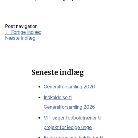
Post navigation
←
Forrige Indlæg
Næste Indlæg
→
Seneste indlæg
Generalforsamling 2026
Indkaldelse til
Generalforsamling 2026
VIF søger fodboldtræner til
projekt for ledige unge
Er du vores nye holdleder til