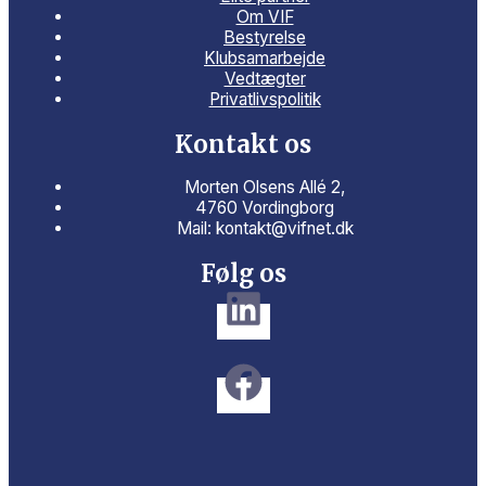
Om VIF
Bestyrelse
Klubsamarbejde
Vedtægter
Privatlivspolitik
Kontakt os
Morten Olsens Allé 2,
4760 Vordingborg
Mail: kontakt@vifnet.dk
Følg os