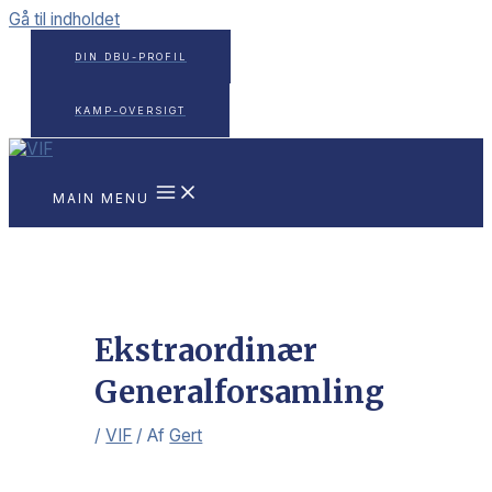
Gå til indholdet
DIN DBU-PROFIL
KAMP-OVERSIGT
MAIN MENU
Ekstraordinær
Generalforsamling
/
VIF
/ Af
Gert