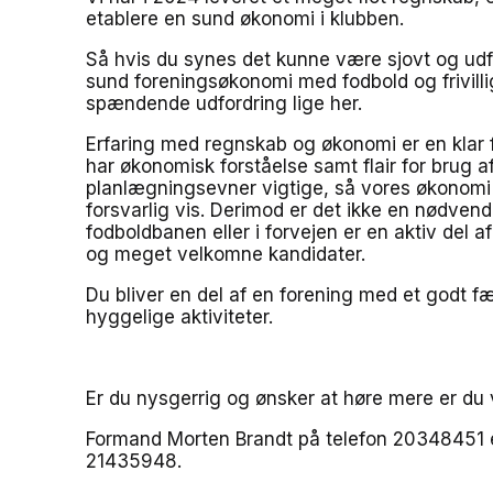
etablere en sund økonomi i klubben.
Så hvis du synes det kunne være sjovt og udf
sund foreningsøkonomi med fodbold og frivilli
spændende udfordring lige her.
Erfaring med regnskab og økonomi er en klar f
har økonomisk forståelse samt flair for brug 
planlægningsevner vigtige, så vores økonomi
forsvarlig vis. Derimod er det ikke en nødven
fodboldbanen eller i forvejen er en aktiv del af 
og meget velkomne kandidater.
Du bliver en del af en forening med et godt f
hyggelige aktiviteter.
Er du nysgerrig og ønsker at høre mere er du 
Formand Morten Brandt på telefon 20348451 e
21435948.