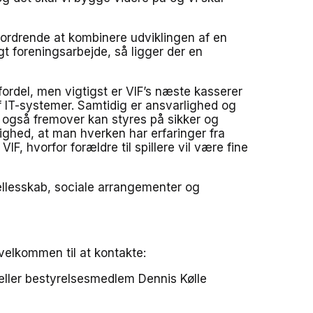
ordrende at kombinere udviklingen af en
gt foreningsarbejde, så ligger der en
ordel, men vigtigst er VIF’s næste kasserer
af IT-systemer. Samtidig er ansvarlighed og
 også fremover kan styres på sikker og
dighed, at man hverken har erfaringer fra
VIF, hvorfor forældre til spillere vil være fine
ællesskab, sociale arrangementer og
velkommen til at kontakte:
ller bestyrelsesmedlem Dennis Kølle