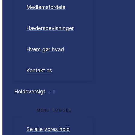
Medlemsfordele
Hædersbevisninger
Hvem gør hvad
Kontakt os
Holdoversigt
MENU TOGGLE
Se alle vores hold