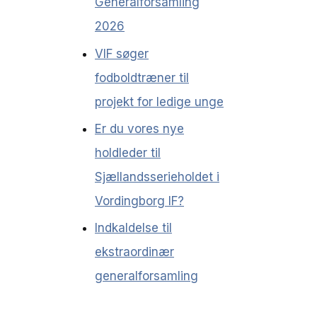
Generalforsamling
2026
VIF søger
fodboldtræner til
projekt for ledige unge
Er du vores nye
holdleder til
Sjællandsserieholdet i
Vordingborg IF?
Indkaldelse til
ekstraordinær
generalforsamling