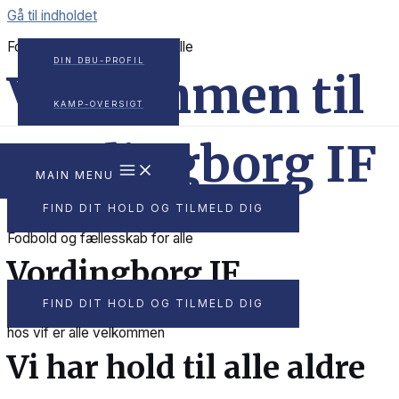
Gå til indholdet
Fodbold og fællesskab for alle
DIN DBU-PROFIL
Velkommen til
KAMP-OVERSIGT
Vordingborg IF
MAIN MENU
FIND DIT HOLD OG TILMELD DIG
Fodbold og fællesskab for alle
Vordingborg IF
FIND DIT HOLD OG TILMELD DIG
hos vif er alle velkommen
Vi har hold til alle aldre