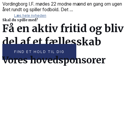
Vordingborg I.F. mødes 22 modne mænd en gang om ugen
året rundt og spiller fodbold. Det ...
Læs hele nyheden
Skal du spille med?
Få en aktiv fritid og bliv
del af et fællesskab
FIND ET HOLD TIL DIG
Vores hovedsponsorer