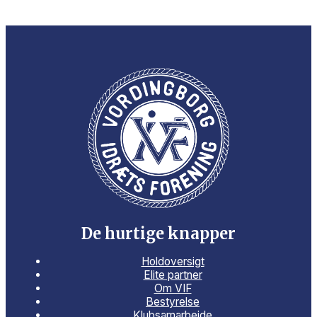
De hurtige knapper
Holdoversigt
Elite partner
Om VIF
Bestyrelse
Klubsamarbejde