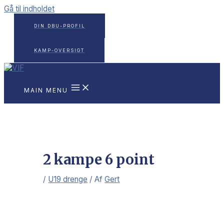
Gå til indholdet
DIN DBU-PROFIL
KAMP-OVERSIGT
MAIN MENU
2 kampe 6 point
/
U19 drenge
/ Af
Gert