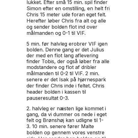
lukket.
Efter små 15 min. spil finder
Simon efter en
omstilling, en helt fri
Chris 15 meter ude foran eget felt.
Herefter løber
Chris fra alt og alle
og sender bolden flot ind over
målmanden og 0-1 til VIF.
5 min. før halvleg erobrer VIF igen
bolden. Denne gang er det Julius
der med en flot lang aflevering
finder Tobis, der også løber fra alle
modstandere og flot af dribler
målmanden til 0-2 til VIF.
2 min.
senere er det Isak på hjørnespark
der finder
Chris inde i feltet. Chris
header bolden i kassen til
pauseresultat 0-3.
2. halvleg er næsten lige kommet i
gang, da vi dummer os nede i eget
felt og Brønshøj kan udligne til 1-
3.
10 min. senere fører Malte
bolden op gennem vores
venstre