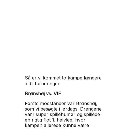
Så er vi kommet to kampe længere
ind i turneringen.
Brønshøj vs. VIF
Første modstander var Brønshøj,
som vi besøgte i lørdags. Drengene
var i super spillehumør og spillede
en rigtig flot 1. halvleg, hvor
kampen allerede kunne være