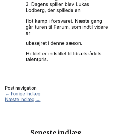
3.
Dagens spiller blev Lukas
Lodberg, der spillede en
flot kamp i forsvaret.
Næste gang
går turen til Farum, som indtil videre
er
ubesejret i denne sæson.
Holdet er indstillet til Idrætsrådets
talentpris.
Post navigation
←
Forrige Indlæg
Næste Indlæg
→
Seneste indlæg