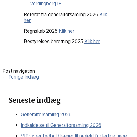
Vordingborg IF
Referat fra generalforsamling 2026
Klik
her
Regnskab 2025
Klik her
Bestyrelses beretning 2025
Klik her
Post navigation
←
Forrige Indlæg
Seneste indlæg
Generalforsamling 2026
Indkaldelse til Generalforsamling 2026
VIF søger fodboldtræner til projekt for ledige unge