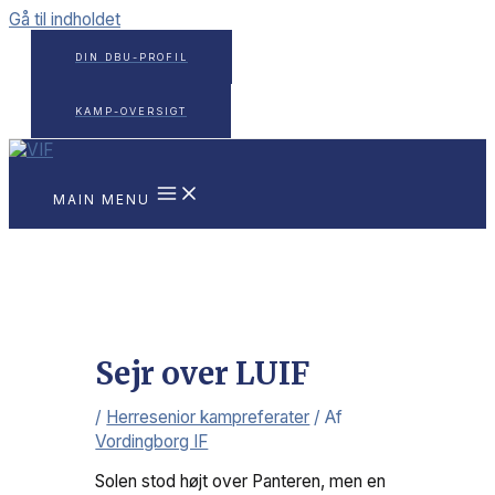
Gå til indholdet
DIN DBU-PROFIL
KAMP-OVERSIGT
MAIN MENU
Sejr over LUIF
/
Herresenior kampreferater
/ Af
Vordingborg IF
Solen stod højt over Panteren, men en