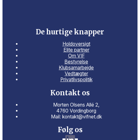
De hurtige knapper
Holdoversigt
Elite partner
Om VIF
Bestyrelse
Klubsamarbejde
Vedtægter
Privatlivspolitik
Kontakt os
Morten Olsens Allé 2,
4760 Vordingborg
Mail: kontakt@vifnet.dk
Følg os