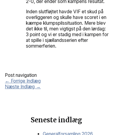
2-0, der ender som kampens resultat.
Inden slutfløjtet havde VIF et skud på
overliggeren og skulle have scoret i en
kæmpe klumpspilssituation. Mere blev
det ikke til, men vigtigst på den lørdag:
3 point og vi er stadig med i kampen for
at spille i sjællandsserien efter
sommerferien.
Post navigation
←
Forrige Indlæg
Næste Indlæg
→
Seneste indlæg
Generalforsamling 2026