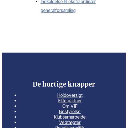
Indkaldelse til ekstraordinær
generalforsamling
De hurtige knapper
Holdoversigt
Elite partner
Om VIF
Bestyrelse
Klubsamarbejde
Vedtægter
Privatlivspolitik