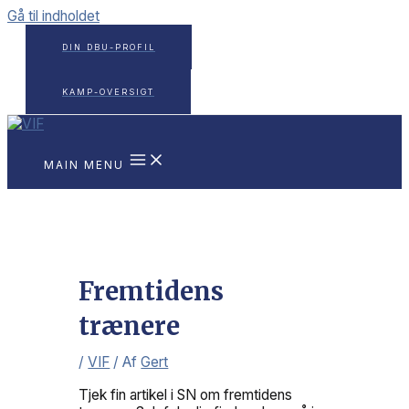
Gå til indholdet
DIN DBU-PROFIL
KAMP-OVERSIGT
MAIN MENU
Fremtidens
trænere
/
VIF
/ Af
Gert
Tjek fin artikel i SN om fremtidens