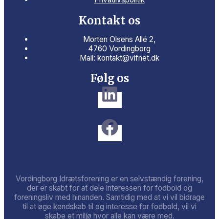
Kontakt os
Morten Olsens Allé 2,
4760 Vordingborg
Mail: kontakt@vifnet.dk
Følg os
Vordingborg Idrætsforening er en selvstændig forening,
der er skabt for at dele interessen for fodbold og
foreningsliv med hinanden. Samtidig med at vi vil bidrage
til at øge kendskab til og interesse for fodbold, vil vi
skabe et miljø hvor alle kan være med.