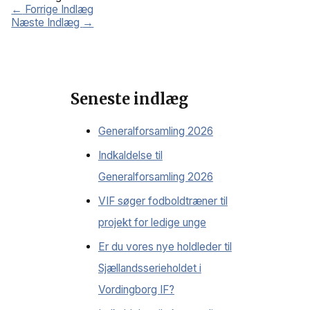
←
Forrige Indlæg
Næste Indlæg
→
Seneste indlæg
Generalforsamling 2026
Indkaldelse til
Generalforsamling 2026
VIF søger fodboldtræner til
projekt for ledige unge
Er du vores nye holdleder til
Sjællandsserieholdet i
Vordingborg IF?