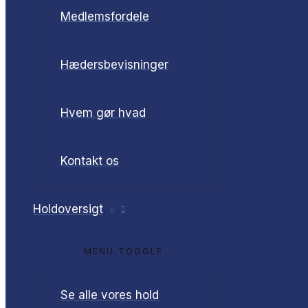
Medlemsfordele
Hædersbevisninger
Hvem gør hvad
Kontakt os
Holdoversigt
MENU TOGGLE
Se alle vores hold