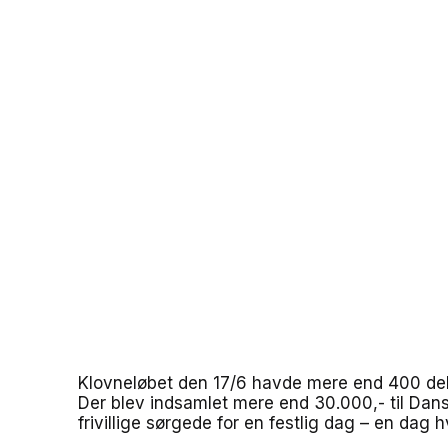
Klovneløbet den 17/6 havde mere end 400 delt
Der blev indsamlet mere end 30.000,- til Dan
frivillige sørgede for en festlig dag – en dag h