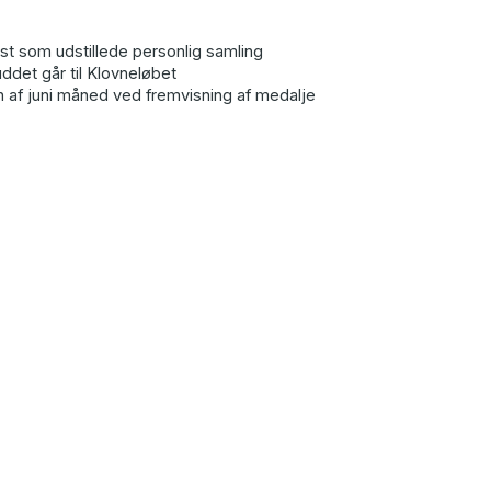
st som udstillede personlig samling
uddet går til Klovneløbet
en af juni måned ved fremvisning af medalje