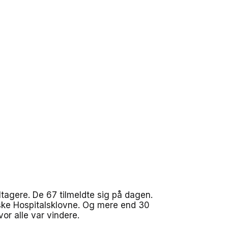
agere. De 67 tilmeldte sig på dagen.
ske Hospitalsklovne. Og mere end 30
vor alle var vindere.