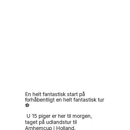
En helt fantastisk start på
forhåbentligt en helt fantastisk tur
⚽️
U 15 piger er her til morgen,
taget på udlandstur til
Arnhemcup i Holland.