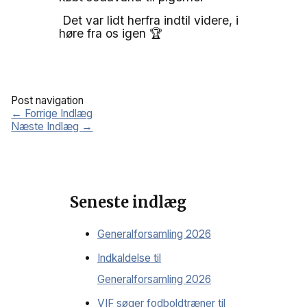
Det var lidt herfra indtil videre, i
høre fra os igen
🏆
Post navigation
←
Forrige Indlæg
Næste Indlæg
→
Seneste indlæg
Generalforsamling 2026
Indkaldelse til
Generalforsamling 2026
VIF søger fodboldtræner til