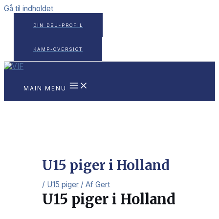
Gå til indholdet
DIN DBU-PROFIL
KAMP-OVERSIGT
MAIN MENU
U15 piger i Holland
/
U15 piger
/ Af
Gert
U15 piger i Holland