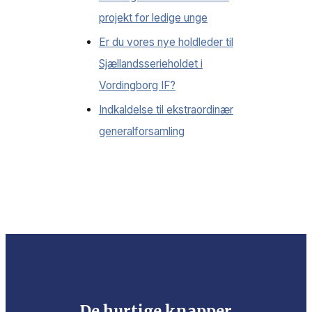
projekt for ledige unge
Er du vores nye holdleder til
Sjællandsserieholdet i
Vordingborg IF?
Indkaldelse til ekstraordinær
generalforsamling
De hurtige knapper