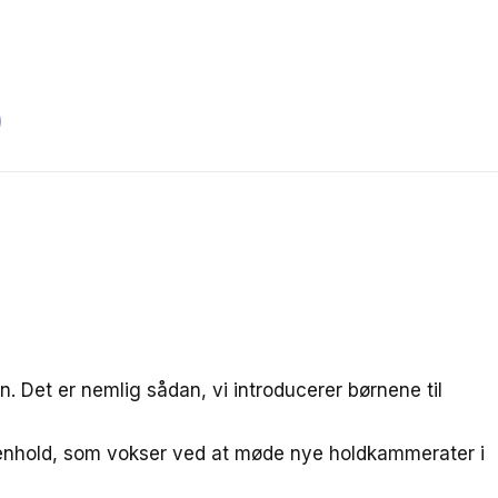
6
rn. Det er nemlig sådan, vi introducerer børnene til
ammenhold, som vokser ved at møde nye holdkammerater i