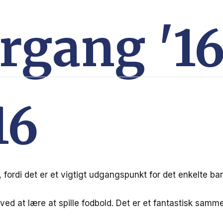
rgang '1
16
, fordi det er et vigtigt udgangspunkt for det enkelte ba
e ved at lære at spille fodbold. Det er et fantastisk s