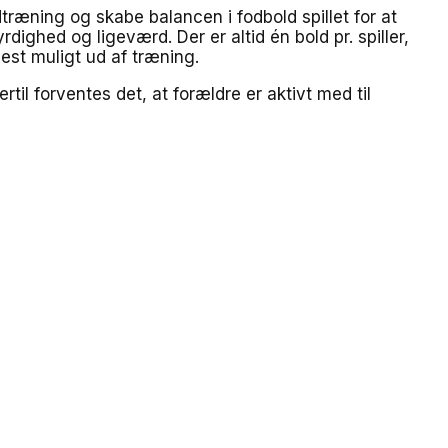
dtræning og skabe balancen i fodbold spillet for at
ighed og ligeværd. Der er altid én bold pr. spiller,
mest muligt ud af træning.
il forventes det, at forældre er aktivt med til