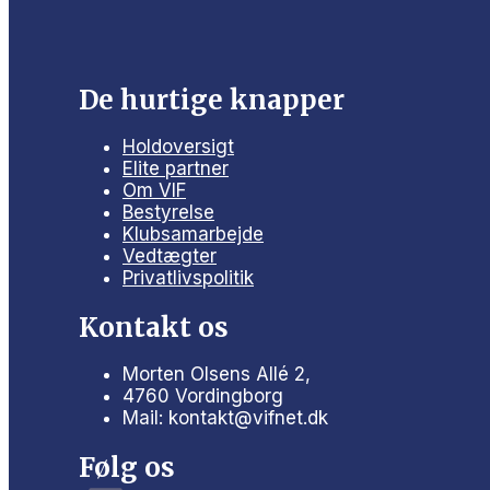
De hurtige knapper
Holdoversigt
Elite partner
Om VIF
Bestyrelse
Klubsamarbejde
Vedtægter
Privatlivspolitik
Kontakt os
Morten Olsens Allé 2,
4760 Vordingborg
Mail: kontakt@vifnet.dk
Følg os