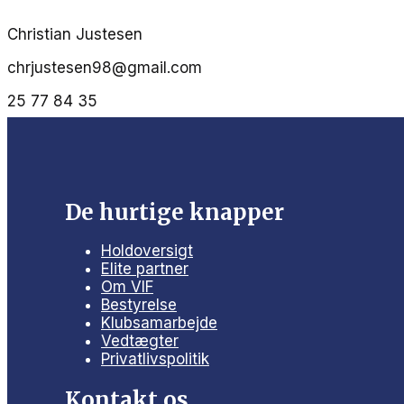
Christian Justesen
chrjustesen98@gmail.com
25 77 84 35
De hurtige knapper
Holdoversigt
Elite partner
Om VIF
Bestyrelse
Klubsamarbejde
Vedtægter
Privatlivspolitik
Kontakt os