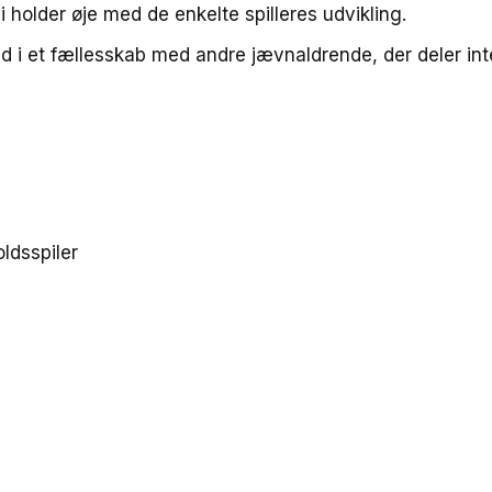
holder øje med de enkelte spilleres udvikling.
id i et fællesskab med andre jævnaldrende, der deler int
ldsspiler